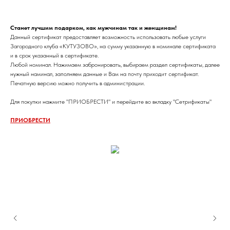
Станет лучшим подарком, как мужчинам так и женщинам!
Данный сертификат предоставляет возможность использовать любые услуги
Загородного клуба «КУТУЗОВО», на сумму указанную в номинале сертификата
и в срок указанный в сертификате.
Любой номинал. Нажимаем забронировать, выбираем раздел сертификаты, далее
нужный наминал, заполняем данные и Вам на почту приходит сертификат.
Печатную версию можно получить в администрации.
Для покупки нажмите "ПРИОБРЕСТИ" и перейдите во вкладку "Сетрификаты"
ПРИОБРЕСТИ