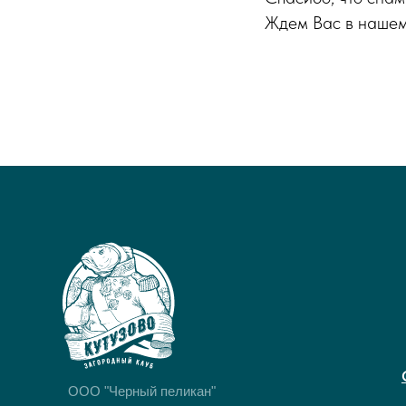
Ждем Вас в нашем
OOO "Черный пеликан"