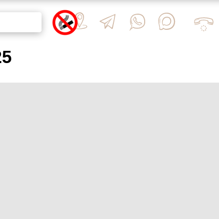
ЕСТВО
БЫ
25