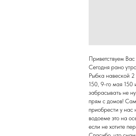
Приветствуем Вас
Сегодня рано утро
Рыбка навеской 2 
150, 9-го мая 150
забрасывать не ну
прям с домов! Сам
приобрести у нас 
водоеме это на ос
если не хотите пе
Спасибо, что сна