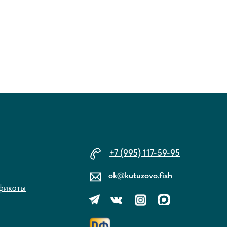
+7 (995) 117-59-95
ok@kutuzovo.fish
фикаты