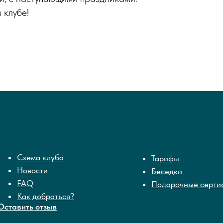
 клубе!
Схема клуба
Тарифы
Новости
Беседки
FAQ
Подарочные серти
Как добраться?
Оставить отзыв