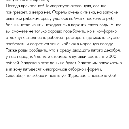
Погода прекрасная! Температура около нуля, солнце
пригревает, а ветра нет. Форель очень активна, на запуске
опытным рыбакам сразу удалось поймать несколько рыб,
большинство из них находились в верхних слоях воды. У нас
вы сможете не только хорошо порыбачить, но и комфортно
отдохнуть!Ежедневно работает ресторан, где можно вкусно
пообедать и согреться чашечкой чая в морозную погоду.
Также рады сообщить, что в среду, двадцать пятого декабря,
у нас народный день, и стоимость путевки составит 2000
рублей. Запуска в этот день не будет. Завтра мы запускаем в
вип зону пятьдесят килограммов отборной форели.
Спасибо, что выбрали наш клуб! Ждем вас в нашем клубе!