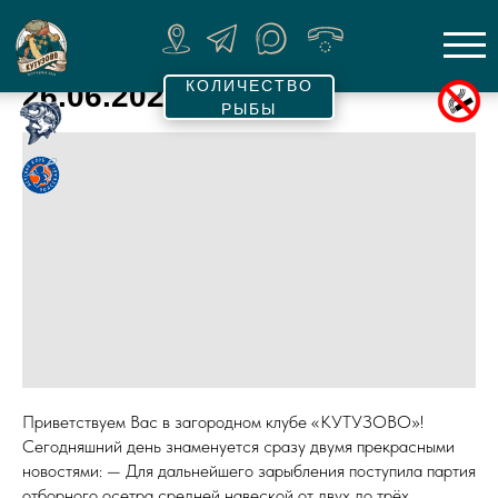
КОЛИЧЕСТВО
26.06.2025
РЫБЫ
Приветствуем Вас в загородном клубе «КУТУЗОВО»!
Сегодняшний день знаменуется сразу двумя прекрасными
новостями: — Для дальнейшего зарыбления поступила партия
отборного осетра средней навеской от двух до трёх