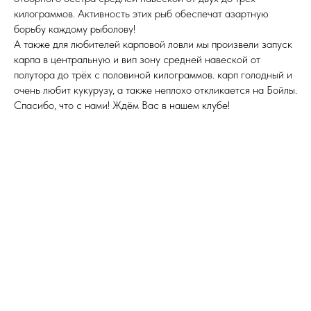
килограммов. Активность этих рыб обеспечат азартную
борьбу каждому рыболову!
А также для любителей карповой ловли мы произвели запуск
карпа в центральную и вип зону средней навеской от
полутора до трёх с половиной килограммов. карп голодный и
очень любит кукурузу, а также неплохо откликается на Бойлы.
Спасибо, что с нами! Ждём Вас в нашем клубе!