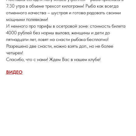
7:30 утра в объеме трехсот килограмм! Рыба как всегда
отменного качества – шустрая и готова радовать своими
мощными полевками!
И немного про тарифы в осетровой зоне: стоимость билета
4000 рублей без нормы вылова, женщины и дети до
пятнадцати лет, ловят на снасти рыбака бесплатно!
Разрешено две снасти, можно взять доп., но не более
четырех!
Спасибо, что с нами! Ждем Вас в нашем клубе!
ВИДЕО