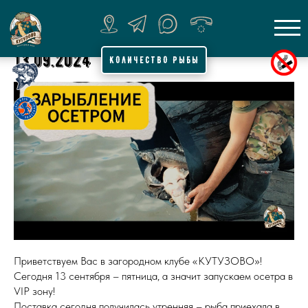
13.09.2024
КОЛИЧЕСТВО РЫБЫ
Приветствуем Вас в загородном клубе «КУТУЗОВО»!
Сегодня 13 сентября – пятница, а значит запускаем осетра в
VIP зону!
Поставка сегодня получилась утренняя – рыба приехала в