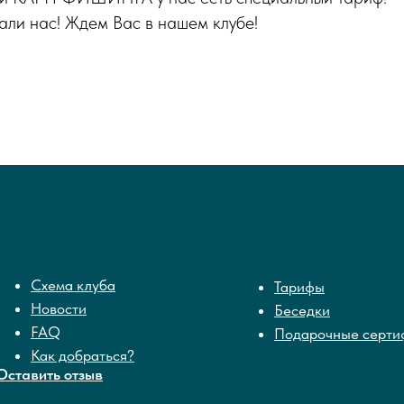
али нас! Ждем Вас в нашем клубе!
Схема клуба
Тарифы
Новости
Беседки
FAQ
Подарочные серти
Как добраться?
Оставить отзыв