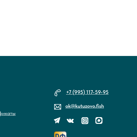
+7 (995) 117-59-95
ok@kutuzovo.fish
фикаты