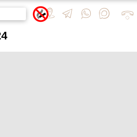
ЕСТВО
БЫ
24