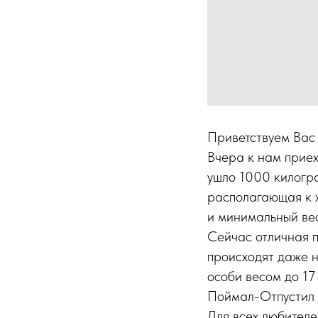
Приветствуем Вас
Вчера к нам приех
ушло 1000 килогра
располагающая к х
и минимальный вес
Сейчас отличная п
происходят даже н
особи весом до 17
Поймал-Отпустил 
Для всех любител