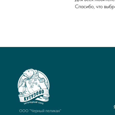
Спасибо, что выбр
OOO "Черный пеликан"