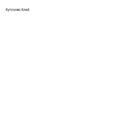
Кутозово Клаб