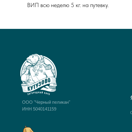
ВИП всю неделю 5 кг. на путевку.
OOO "Черный пеликан"
ИНН 5040141159