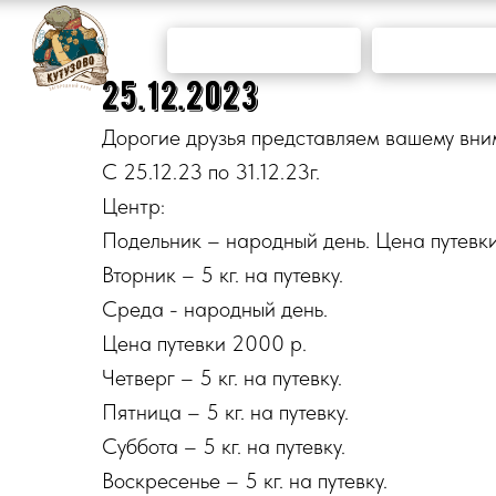
ПРОГНОЗ
КОЛИЧ
ПОГОДЫ
РЫ
25.12.2023
Дорогие друзья представляем вашему вни
С 25.12.23 по 31.12.23г.
Центр:
Подельник – народный день. Цена путевк
Вторник – 5 кг. на путевку.
Среда - народный день.
Цена путевки 2000 р.
Четверг – 5 кг. на путевку.
Пятница – 5 кг. на путевку.
Суббота – 5 кг. на путевку.
Воскресенье – 5 кг. на путевку.