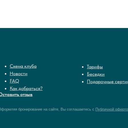
Схема клуба
Тарифы
Новости
Беседки
FAQ
Подарочные серти
Как добраться?
Оставить отзыв
Оформляя бронирование на сайте, Вы соглашаетесь с
Публичной оферто