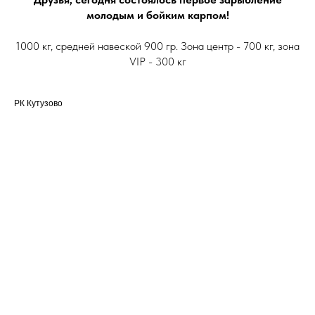
молодым и бойким карпом!
1000 кг, средней навеской 900 гр. Зона центр - 700 кг, зона
VIP - 300 кг
РК Кутузово