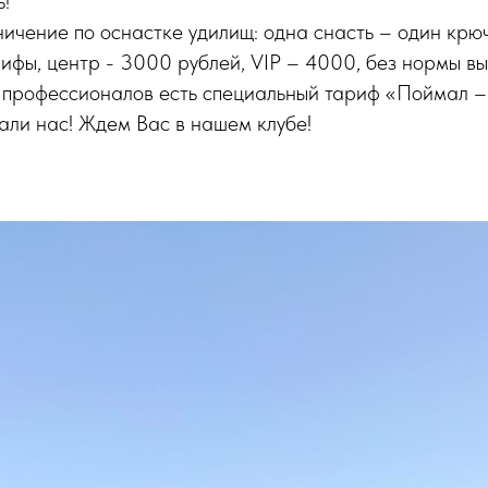
ь!
ничение по оснастке удилищ: одна снасть – один крю
ифы, центр - 3000 рублей, VIP – 4000, без нормы вы
и профессионалов есть специальный тариф «Поймал –
али нас! Ждем Вас в нашем клубе!