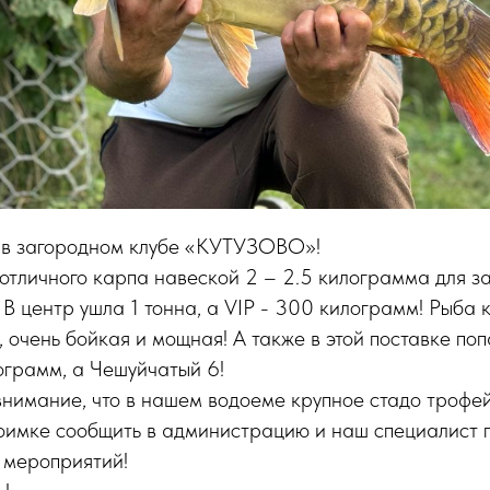
 в загородном клубе «КУТУЗОВО»!
отличного карпа навеской 2 – 2.5 килограмма для з
 В центр ушла 1 тонна, а VIP - 300 килограмм! Рыба 
, очень бойкая и мощная! А также в этой поставке поп
ограмм, а Чешуйчатый 6!
имание, что в нашем водоеме крупное стадо трофей
оимке сообщить в администрацию и наш специалист п
 мероприятий!