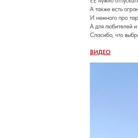
ЕЕ нужно отпускат
А также есть огра
И немного про тар
А для любителей 
Спасибо, что выбр
ВИДЕО