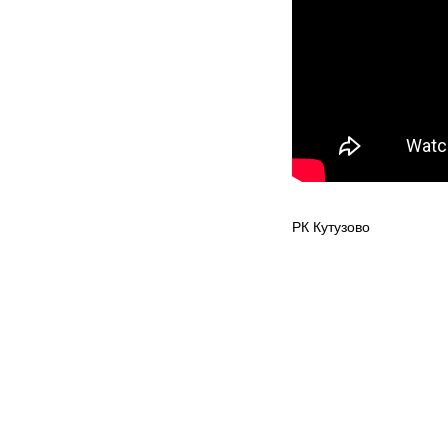
РК Кутузово