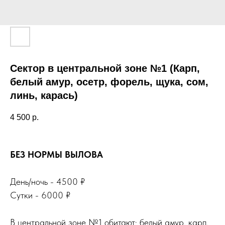
Сектор в центральной зоне №1 (Карп,
белый амур, осетр, форель, щука, сом,
линь, карась)
4 500
р.
БЕЗ НОРМЫ ВЫЛОВА
День/ночь - 4500 ₽
Сутки - 6000 ₽
В центральной зоне №1 обитают: белый амур, карп,