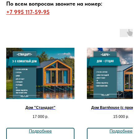
По всем вопросам звоните на номер:
+7 995 117-59-95
Дом "Стандарт"
Дом Barnhouse (с прожив
17 000
р.
15 000
р.
Подробнее
Подробнее